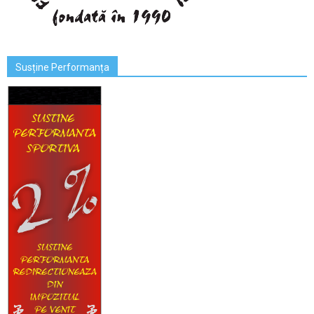
Susține Performanța