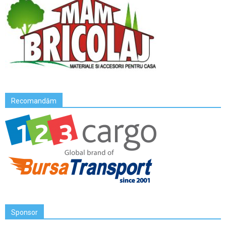
Recomandăm
Sponsor