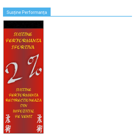
Susține Performanța