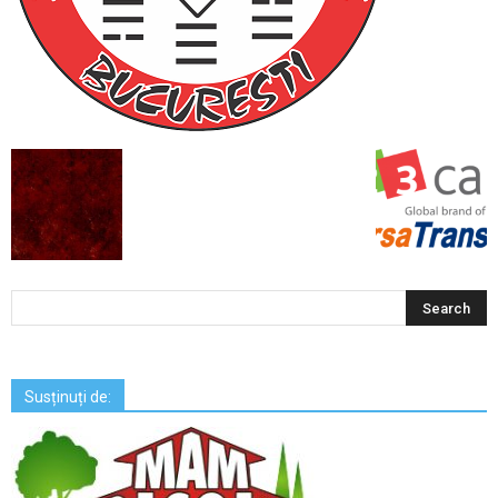
Susținuți de: