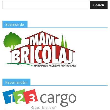
Susținuți de:
Recomandăm